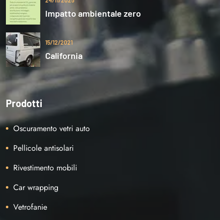
Impatto ambientale zero
15/12/2021
California
Prodotti
Oscuramento vetri auto
Pellicole antisolari
Rivestimento mobili
Car wrapping
Vetrofanie