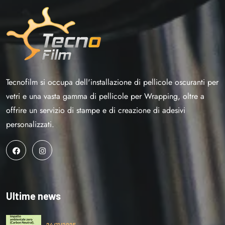
Tecnofilm si occupa dell'installazione di pellicole oscuranti per
vetri e una vasta gamma di pellicole per Wrapping, oltre a
offrire un servizio di stampe e di creazione di adesivi
personalizzati.
Ultime news
24/11/2025