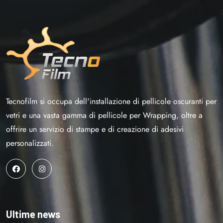
Tecnofilm si occupa dell'installazione di pellicole oscuranti per
vetri e una vasta gamma di pellicole per Wrapping, oltre a
offrire un servizio di stampe e di creazione di adesivi
personalizzati.
Ultime news