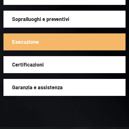
Sopralluoghi e preventivi
Esecuzione
Certificazioni
Garanzia e assistenza