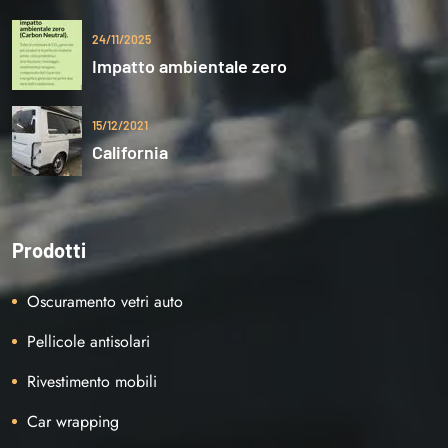
24/11/2025
Impatto ambientale zero
15/12/2021
California
Prodotti
Oscuramento vetri auto
Pellicole antisolari
Rivestimento mobili
Car wrapping