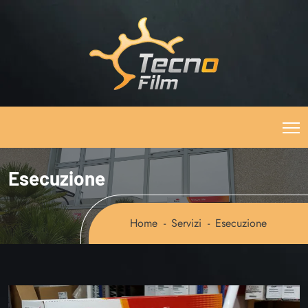
Esecuzione
Home
Servizi
Esecuzione