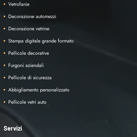
Vetrofanie
Decorazione automezzi
Decorazione vetrine
Stampa digitale grande formato
Pellicole decorative
Furgoni aziendali
Pellicole di sicurezza
Abbigliamento personalizzato
Pellicole vetri auto
Servizi